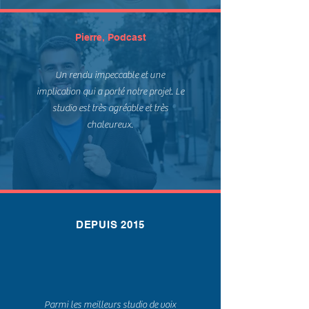
Pierre, Podcast
Un rendu impeccable et une
implication qui a porté notre projet. Le
studio est très agréable et très
chaleureux.
DEPUIS 2015
Parmi les meilleurs studio de voix