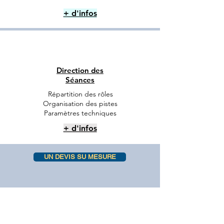
+ d'infos
Direction des
Séances
Répartition des rôles
Organisation des pistes
Paramètres techniques
+ d'infos
UN DEVIS SU MESURE