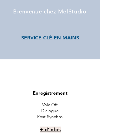
Bienvenue chez MelStudio
SERVICE CLÉ EN MAINS
Enregistrement
Voix Off
Dialogue
Post Synchro
+ d'infos