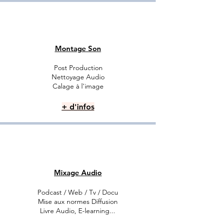
Montage Son
Post Production
Nettoyage Audio
Calage à l'image
+ d'infos
Mixage Audio
Podcast /
Web / Tv / Docu
Mise aux normes Diffusion
Livre Audio, E-learning...