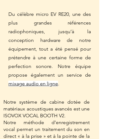
Du célèbre micro EV RE20, une des
plus grandes références
radiophoniques, jusqu’à la
conception hardware de notre
équipement, tout a été pensé pour
prétendre à une certaine forme de
perfection sonore. Notre équipe
propose également un service de
mixage audio en ligne
.
Notre système de cabine dotée de
matériaux acoustiques avancés est une
ISOVOX VOCAL BOOTH V2.
Notre méthode d’enregistrement
vocal permet un traitement du son en
direct « à la prise » et à la pointe de la